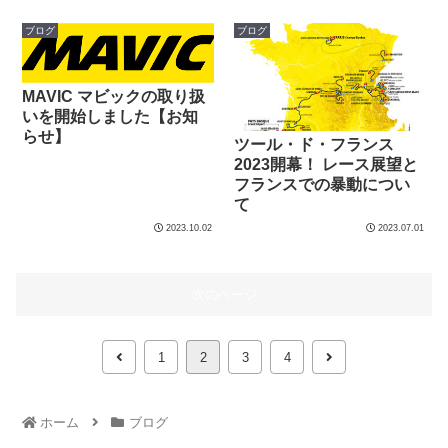
ブログ
ブログ
MAVIC マビックの取り扱
いを開始しました【お知
らせ】
ツール・ド・フランス
2023開幕！ レース展望と
フランスでの暴動につい
て
2023.10.02
2023.07.01
次のページ
1
2
3
4
ホーム
ブログ