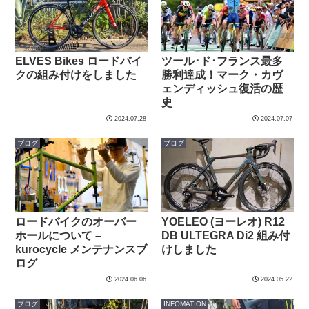
ELVES Bikes ロードバイ
ツール･ド･フランス最多
クの組み付けをしました
勝利達成！マーク・カヴ
ェンディッシュ復活の歴
史
2024.07.28
2024.07.07
ブログ
ブログ
ロードバイクのオーバー
YOELEO (ヨーレオ) R12
ホールについて –
DB ULTEGRA Di2 組み付
kurocycle メンテナンスブ
けしました
ログ
2024.06.06
2024.05.22
ブログ
INFOMATION