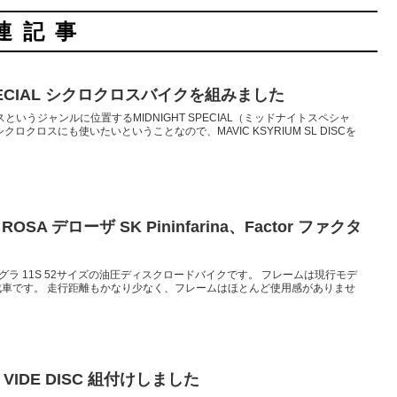
連記事
 SPECIAL シクロクロスバイクを組みました
というジャンルに位置するMIDNIGHT SPECIAL（ミッドナイトスペシャ
ロクロスにも使いたいということなので、MAVIC KSYRIUM SL DISCを
A デローザ SK Pininfarina、Factor ファクタ
SC アルテグラ 11S 52サイズの油圧ディスクロードバイクです。 フレームは現行モデ
車です。 走行距離もかなり少なく、フレームはほとんど使用感がありませ
 VIDE DISC 組付けしました