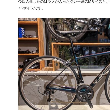
今回入荷したのはラメが入ったグレー系のMサイズと
XSサイズです。