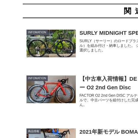
関
SURLY MIDNIGHT
INFOMATION
SURLY（サーリー）のロードプラス
ル）を組み付け・納車しました。 シク
選択しました。
【中古車入荷情報】DE ROS
INFOMATION
ー O2 2nd Gen Disc
FACTOR O2 2nd Gen DI
ルで、中古パーツを組付けした完成
ん。
2021年新モデル BOMA
商品情報