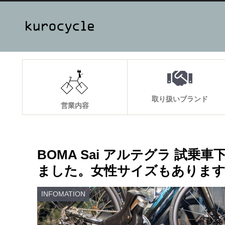
取り扱いブランド
営業内容
BOMA Sai アルテグラ 試
ました。女性サイズもありま
INFOMATION