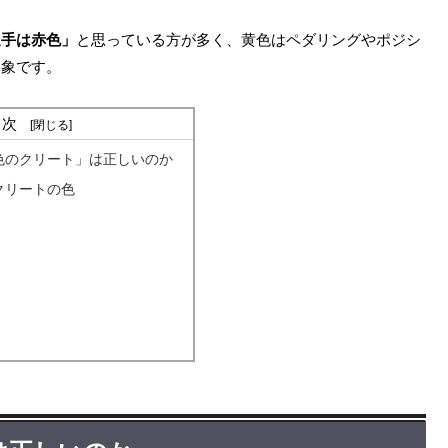
選手は赤色」
と思っている方が多く、黄色はペダリングやポジシ
印象です。
目次
色のクリート」は正しいのか
クリートの色