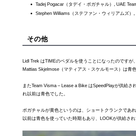
Tadej Pogacar（タデイ・ポガチャル）, UAE Team E
Stephen Williams（ステファン・ウィリアムズ）, Israe
その他
Lidl Trek はTIMEのペダルを使うことになったのです
Mattias Skjelmose（マティアス・スケルモース）は
またTeam Visma – Lease a Bike はSpeedPl
れ以前は青色でした。
ポガチャルが黄色というのは、ショートクランクであ
以前は青色を使っていた時期もあり、LOOKが供給され