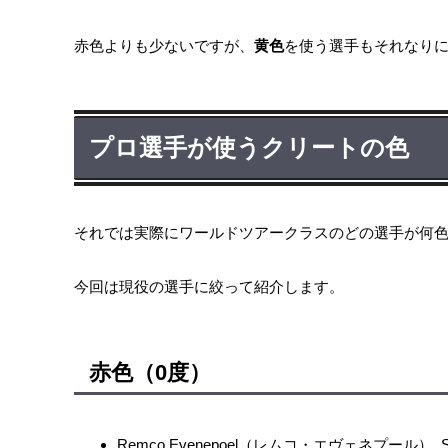
赤色よりも少ないですが、
黄色
を使う選手もそれなり
プロ選手が使うクリートの色
それでは実際にワールドツアークラスのどの選手が何
今回は現役の選手に絞って紹介します。
赤色（0度）
Remco Evenepoel（レムコ・エヴェネプール）, Soud