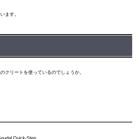
にいます。
色のクリートを使っているのでしょうか。
al Quick-Step