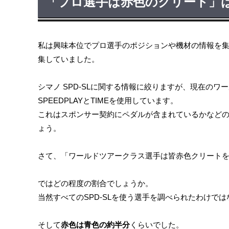
「プロ選手は赤色のクリート」
私は興味本位でプロ選手のポジションや機材の情報を
集していました。
シマノ SPD-SLに関する情報に絞りますが、現在の
SPEEDPLAYとTIMEを使用しています。
これはスポンサー契約にペダルが含まれているかなど
ょう。
さて、「ワールドツアークラス選手は皆赤色クリート
ではどの程度の割合でしょうか。
当然すべてのSPD-SLを使う選手を調べられたわけで
そして
赤色は青色の約半分
くらいでした。