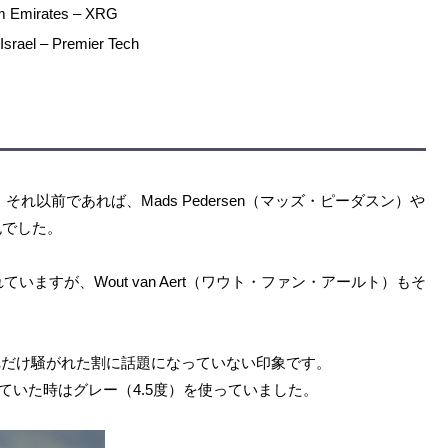
mirates – XRG
l – Premier Tech
が、それ以前であれば、Mads Pedersen（マッズ・ピーダスン）や
青色でした。
ayが供給されていますが、Wout van Aert（ワウト・ファン・アールト）もそ
れだけ騒がれた割に話題になっていない印象です。
ていた時はグレー（4.5度）を使っていました。