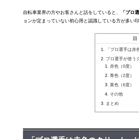
自転車業界の方やお客さんと話をしていると、
「プロ
ョンが定まっていない初心用と認識している方が多い
「プロ選手は赤
プロ選手が使う
赤色（0度）
青色（2度）
黄色（6度）
その他
まとめ