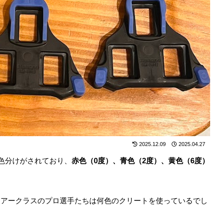
2025.12.09
2025.04.27
て色分けがされており、
赤色（0度）、青色（2度）、黄色（6度）
ツアークラスのプロ選手たちは何色のクリートを使っているでし