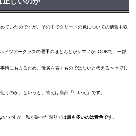
は正しいのか
集めていたのですが、その中でクリートの色についての情報も収
ワールドツアークラスの選手のほとんどがシマノかLOOKで、一部
の事情にもよるため、優劣を表すものではないと考えるべきでし
を使うのか」というと、答えは当然「いいえ」です。
はないですが、私が調べた限りでは
最も多いのは青色です。