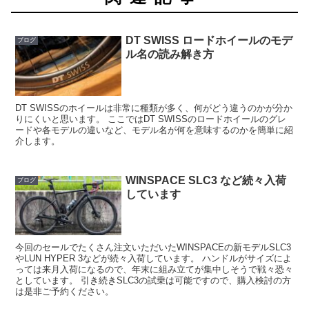
DT SWISS ロードホイールのモデ
ブログ
ル名の読み解き方
DT SWISSのホイールは非常に種類が多く、何がどう違うのかが分か
りにくいと思います。 ここではDT SWISSのロードホイールのグレ
ードや各モデルの違いなど、モデル名が何を意味するのかを簡単に紹
介します。
WINSPACE SLC3 など続々入荷
ブログ
しています
今回のセールでたくさん注文いただいたWINSPACEの新モデルSLC3
やLUN HYPER 3などが続々入荷しています。 ハンドルがサイズによ
っては来月入荷になるので、年末に組み立てが集中しそうで戦々恐々
としています。 引き続きSLC3の試乗は可能ですので、購入検討の方
は是非ご予約ください。