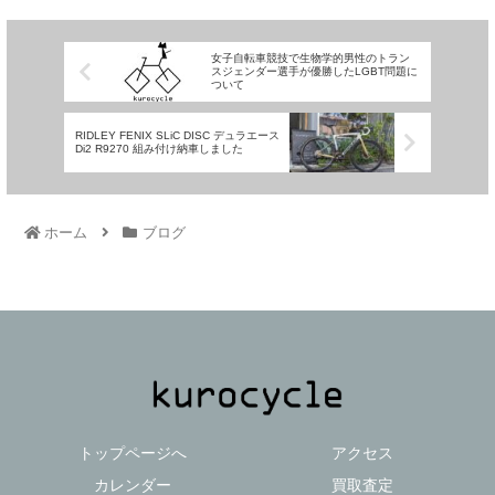
女子自転車競技で生物学的男性のトラン
スジェンダー選手が優勝したLGBT問題に
ついて
RIDLEY FENIX SLiC DISC デュラエース
Di2 R9270 組み付け納車しました
ホーム
ブログ
トップページへ
アクセス
カレンダー
買取査定