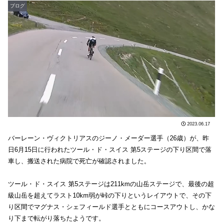
ブログ
2023.06.17
バーレーン・ヴィクトリアスのジーノ・メーダー選手（26歳）が、昨
日6月15日に行われたツール・ド・スイス 第5ステージの下り区間で落
車し、搬送された病院で死亡が確認されました。
ツール・ド・スイス 第5ステージは211kmの山岳ステージで、最後の超
級山岳を超えてラスト10km弱が峠の下りというレイアウトで、その下
り区間でマグナス・シェフィールド選手とともにコースアウトし、かな
り下まで転がり落ちたようです。