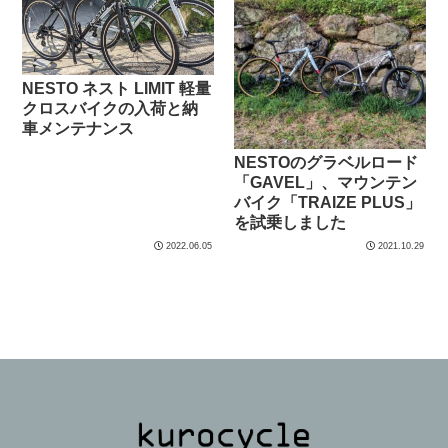
NESTO ネスト LIMIT 軽量
クロスバイクの入荷と納
車メンテナンス
NESTOのグラベルロード
「GAVEL」、マウンテン
バイク「TRAIZE PLUS」
を試乗しました
2022.06.05
2021.10.29