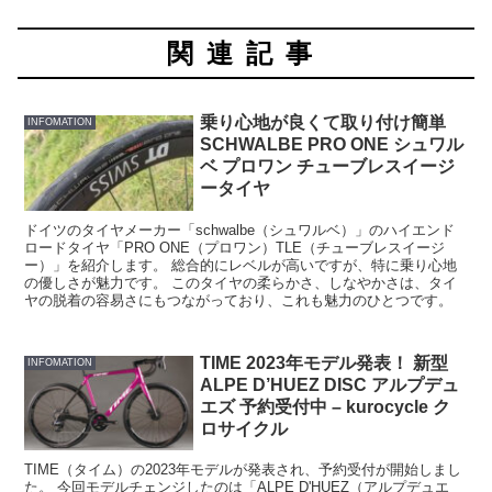
関連記事
乗り心地が良くて取り付け簡単
INFOMATION
SCHWALBE PRO ONE シュワル
ベ プロワン チューブレスイージ
ータイヤ
ドイツのタイヤメーカー「schwalbe（シュワルベ）」のハイエンド
ロードタイヤ「PRO ONE（プロワン）TLE（チューブレスイージ
ー）」を紹介します。 総合的にレベルが高いですが、特に乗り心地
の優しさが魅力です。 このタイヤの柔らかさ、しなやかさは、タイ
ヤの脱着の容易さにもつながっており、これも魅力のひとつです。
TIME 2023年モデル発表！ 新型
INFOMATION
ALPE D’HUEZ DISC アルプデュ
エズ 予約受付中 – kurocycle ク
ロサイクル
TIME（タイム）の2023年モデルが発表され、予約受付が開始しまし
た。 今回モデルチェンジしたのは「ALPE D'HUEZ（アルプデュエ