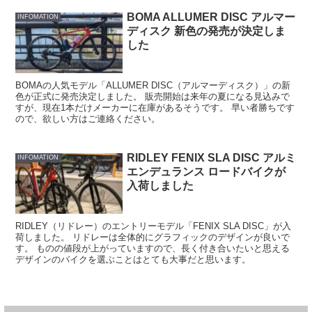
BOMA ALLUMER DISC アルマー
INFOMATION
ディスク 新色の発売が決定しま
した
BOMAの人気モデル「ALLUMER DISC（アルマーディスク）」の新
色が正式に発売決定しました。 販売開始は来年の夏になる見込みで
すが、現在1本だけメーカーに在庫があるそうです。 早い者勝ちです
ので、欲しい方はご連絡ください。
RIDLEY FENIX SLA DISC アルミ
INFOMATION
エンデュランス ロードバイクが
入荷しました
RIDLEY（リドレー）のエントリーモデル「FENIX SLA DISC」が入
荷しました。 リドレーは全体的にグラフィックのデザインが良いで
す。 ものの値段が上がっていますので、長く付き合いたいと思える
デザインのバイクを選ぶことはとても大事だと思います。