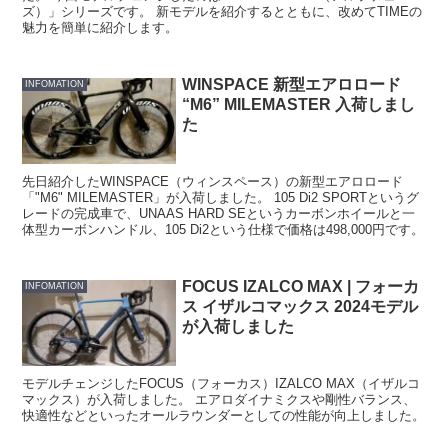
ズ）」シリーズです。 新モデルを紹介するとともに、改めてTIMEの
魅力を簡単に紹介します。
WINSPACE 新型エアロロード
INFOMATION
“M6” MILEMASTER 入荷しまし
た
先日紹介したWINSPACE（ウィンスペース）の新型エアロロード
「"M6" MILEMASTER」が入荷しました。 105 Di2 SPORTというグ
レードの完成車で、UNAAS HARD SEというカーボンホイールと一
体型カーボンハンドル、105 Di2という仕様で価格は498,000円です。
FOCUS IZALCO MAX | フォーカ
INFOMATION
ス イザルコマックス 2024モデル
が入荷しました
モデルチェンジしたFOCUS（フォーカス）IZALCO MAX（イザルコ
マックス）が入荷しました。 エアロダイナミクスや剛性バランス、
快適性などといったオールラウンダーとしての性能が向上しました。