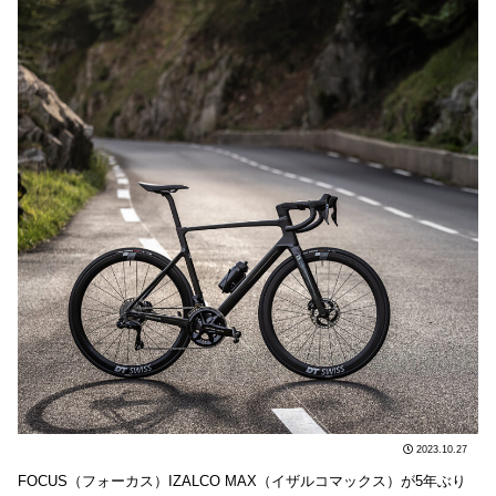
2023.10.27
FOCUS（フォーカス）IZALCO MAX（イザルコマックス）が5年ぶり