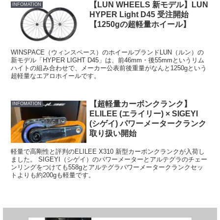
【LUN WHEELS 新モデル】LUN
INFOMATION
HYPER Light D45 受注開始
【1250gの超軽量ホイール】
WINSPACE（ウィンスペース）のホイールブランドLUN（ルン）の
新モデル「HYPER LIGHT D45」は、前46mm・後55mmというリム
ハイトの組み合わせで、メーカー公表前後重量がなんと1250gという
超軽量なエアロホイールです。
【超軽量カーボンクランク】
INFOMATION
ELILEE (エライリー) × SIGEYI
(シゲイ) パワーメータークランク
取り扱い開始
軽量で高剛性と評判のELILEE X310 新型カーボンクランクが入荷し
ました。 SIGEYI（シゲイ）のパワーメーターとアルテグラのチェー
ンリングをつけても558gとアルテグラパワーメータークランクセッ
トよりも約200gも軽量です。