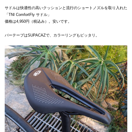
サドルは快適性の高いクッションと流行のショートノズルを取り入れた
「TNI ComfortFly サドル」
価格は4,950円（税込み）。安いです。
バーテープはSUPACAZで、カラーリングもピッタリ。