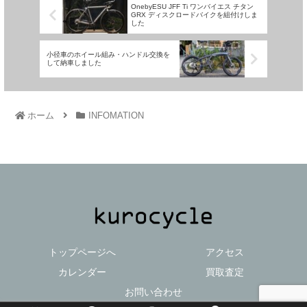
OnebyESU JFF Ti ワンバイエス チタン
GRX ディスクロードバイクを組付けしま
した
小径車のホイール組み・ハンドル交換を
して納車しました
ホーム
INFOMATION
トップページへ
アクセス
カレンダー
買取査定
お問い合わせ