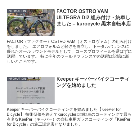
FACTOR OSTRO VAM
INFOMATION
ULTEGRA Di2 組み付け・納車し
ました – kurocycle 黒木自転車店
FACTOR（ファクター）OSTRO VAM（オストロヴァム）の組み付け
をしました。 エアロフォルムと軽さを両立し、トータルバランスに
優れたオールラウンドモデルとして、コースプロフィールを選ばずに
活躍しています。 特に今年のツールドフランスでの活躍は記憶に新
しいところです。
Keeper キーパーバイクコーティ
INFOMATION
ングを始めました
Keeper キーパーバイクコーティングを始めました【KeePer for
Bicycle】 技術研修を終えてkurocycleは自動車のコーティングで最も
有名なKeePer（キーパー）の自転車用ガラスコーティング「KeePer
for Bicycle」の施工認定店となりました。