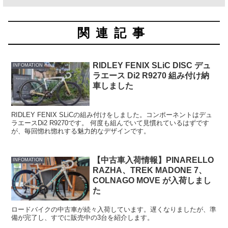
関連記事
RIDLEY FENIX SLiC DISC デュ
INFOMATION
ラエース Di2 R9270 組み付け納
車しました
RIDLEY FENIX SLiCの組み付けをしました。コンポーネントはデュ
ラエースDi2 R9270です。 何度も組んでいて見慣れているはずです
が、毎回惚れ惚れする魅力的なデザインです。
【中古車入荷情報】PINARELLO
INFOMATION
RAZHA、TREK MADONE 7、
COLNAGO MOVE が入荷しまし
た
ロードバイクの中古車が続々入荷しています。遅くなりましたが、準
備が完了し、すでに販売中の3台を紹介します。