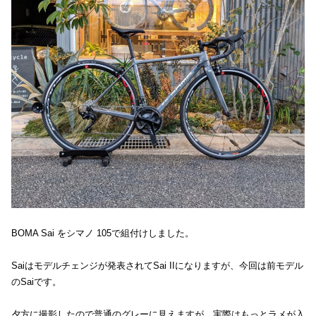
BOMA Sai をシマノ 105で組付けしました。
Saiはモデルチェンジが発表されてSai IIになりますが、今回は前モデル
のSaiです。
夕方に撮影したので普通のグレーに見えますが、実際はもっとラメが入