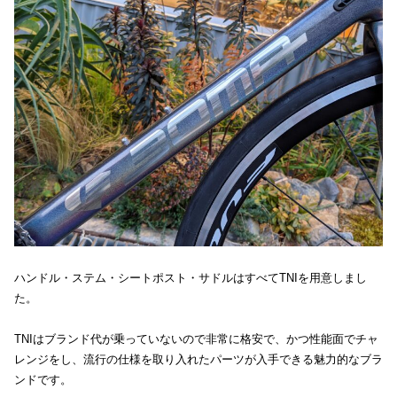
ハンドル・ステム・シートポスト・サドルはすべてTNIを用意しまし
た。
TNIはブランド代が乗っていないので非常に格安で、かつ性能面でチャ
レンジをし、流行の仕様を取り入れたパーツが入手できる魅力的なブラ
ンドです。