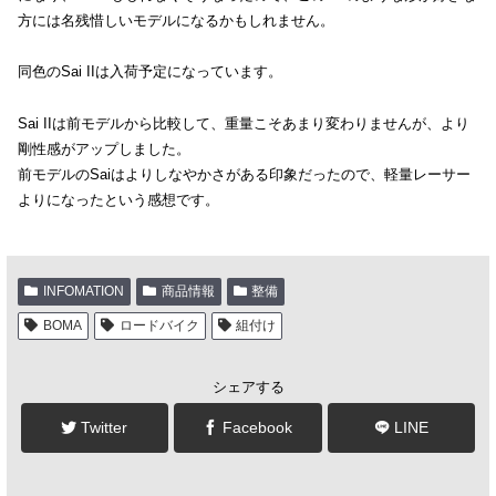
方には名残惜しいモデルになるかもしれません。
同色のSai IIは入荷予定になっています。
Sai IIは前モデルから比較して、重量こそあまり変わりませんが、より
剛性感がアップしました。
前モデルのSaiはよりしなやかさがある印象だったので、軽量レーサー
よりになったという感想です。
INFOMATION
商品情報
整備
BOMA
ロードバイク
組付け
シェアする
Twitter
Facebook
LINE