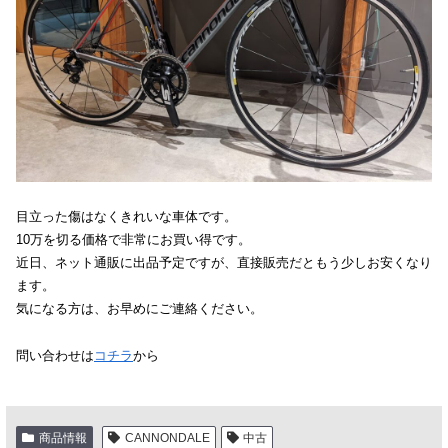
目立った傷はなくきれいな車体です。
10万を切る価格で非常にお買い得です。
近日、ネット通販に出品予定ですが、直接販売だともう少しお安くなり
ます。
気になる方は、お早めにご連絡ください。
問い合わせは
コチラ
から
商品情報
CANNONDALE
中古