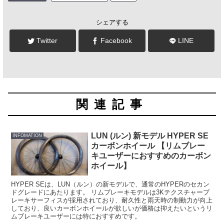
シェアする
Twitter
Facebook
LINE
関連記事
LUN (ルン) 新モデル HYPER SE
INFOMATION
カーボンホイール 【リムブレー
キユーザーにおすすめのカーボン
ホイール】
HYPER SEは、LUN（ルン）の新モデルで、通常のHYPERのセカン
ドグレードにあたります。 リムブレーキモデルは3Kテクスチャーブ
レーキサーフィスが採用されており、耐久性と雨天時の制動力が向上
しており、良いカーボンホイールが欲しいが価格は抑えたいというリ
ムブレーキユーザーには特におすすめです。