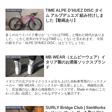
TIME ALPE D’HUEZ DISC タイ
INFOMATION
ム アルプデュエズ 組み付けしま
した【動画あり】
多くのロードバイク乗りが「いつかはTIME」と憧れた時代がありま
した。 しかし近年のモデルはTIMEらしくないと言われます。 今回
の新モデル「ALPE D’HUEZ DISC」はどうでしょうか。
MB WEAR（エムビーウェア）イ
INFOMATION
タリア製のお洒落ソックスブラン
ド
イタリアの元プロサイクリストが立ち上げた自転車専用のソックスメ
ーカー「MB WEAR」のソックスが一部入荷しました。 伸縮性が高
く、圧迫感のない履き心地抜群のソックスです。Made in Italyにこだ
わった高い品質と、おしゃれなデザインも魅力です。
SURLY Bridge Club | SimWorks
INFOMATION