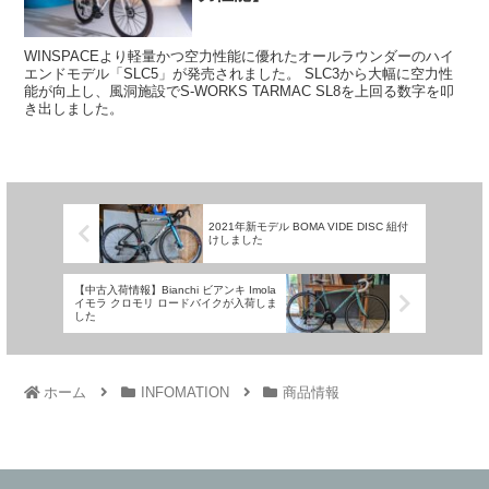
WINSPACEより軽量かつ空力性能に優れたオールラウンダーのハイ
エンドモデル「SLC5」が発売されました。 SLC3から大幅に空力性
能が向上し、風洞施設でS-WORKS TARMAC SL8を上回る数字を叩
き出しました。
2021年新モデル BOMA VIDE DISC 組付
けしました
【中古入荷情報】Bianchi ビアンキ Imola
イモラ クロモリ ロードバイクが入荷しま
した
ホーム
INFOMATION
商品情報