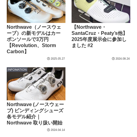
Northwave（ノースウェ
【Northwave・
ーブ）の新モデルはカー
SantaCruz・Peaty’s他】
ボンソールで3万円
2025年度展示会に参加し
【Revolution、Storm
ました #2
Carbon】
2025.05.27
2024.09.24
INFOMATION
Northwave (ノースウェー
ブ) ビンディングシューズ
各モデル紹介｜
Northwave 取り扱い開始
2024.04.14