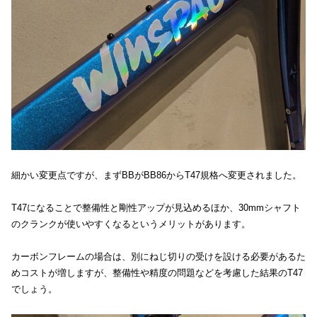
細かい変更点ですが、まずBBがBB86からT47規格へ変更されました。
T47になることで整備性と剛性アップが見込めるほか、30mmシャフト
のクランクが使いやすくなるというメリットがあります。
カーボンフレームの場合は、別にねじ切りの受けを設ける必要があるた
めコストが増しますが、整備性や精度の問題などを考慮した結果のT47
でしょう。