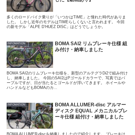
多くのロードバイク乗りが「いつかはTIME」と憧れた時代がありま
した。 しかし近年のモデルはTIMEらしくないと言われます。 今回
の新モデル「ALPE D’HUEZ DISC」はどうでしょうか。
BOMA SAI2 リムブレーキ仕様 組
INFOMATION
み付け・納車しました
BOMA SAI2のリムブレーキ仕様を、新型のアルテグラDi2で組み付け
し、納車しました。 今回のSAI2はPゴールドカラーで、写真ではパ
ープルですが、日が当たるとゴールドが浮いてきます。 ホイールや
ハンドルなどもBOMAのカ...
BOMA ALLUMER-disc アルマー
INFOMATION
ディスク EQUAL メカニカルブレ
ーキ仕様 組付け・納車しました
BOMA ALLUMER-discを納車しましたので紹介します。 ブレーキは