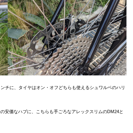
インチに、タイヤはオン・オフどちらも使えるシュワルベのハリ
の安価なハブに、こちらも手ごろなアレックスリムのDM24と