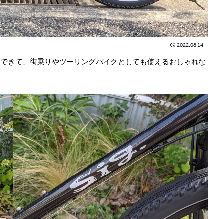
2022.08.14
引できて、街乗りやツーリングバイクとしても使えるおしゃれな