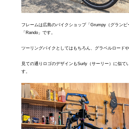
フレームは広島のバイクショップ「Grumpy（グラン
「Rando」です。
ツーリングバイクとしてはもちろん、グラベルロードや
見ての通りロゴのデザインもSurly（サーリー）に似て
す。