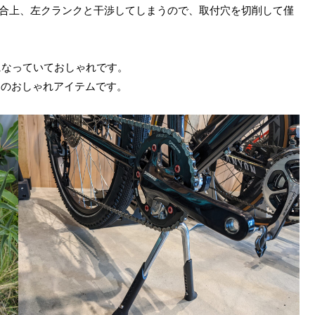
合上、左クランクと干渉してしまうので、取付穴を切削して僅
トになっていておしゃれです。
めのおしゃれアイテムです。