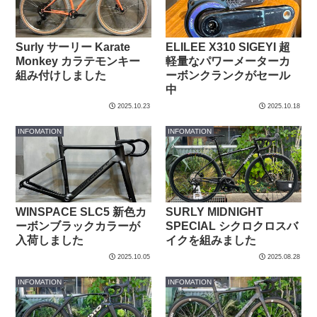
Surly サーリー Karate
ELILEE X310 SIGEYI 超
Monkey カラテモンキー
軽量なパワーメーターカ
組み付けしました
ーボンクランクがセール
中
2025.10.23
2025.10.18
INFOMATION
INFOMATION
WINSPACE SLC5 新色カ
SURLY MIDNIGHT
ーボンブラックカラーが
SPECIAL シクロクロスバ
入荷しました
イクを組みました
2025.10.05
2025.08.28
INFOMATION
INFOMATION