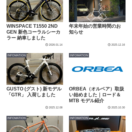
年末年始の営業時間のお
WINSPACE T1550 2ND
知らせ
GEN 新色コーラルシーカ
ラー 納車しました
2026.01.14
2025.12.16
INFOMATION
INFOMATION
GUSTO (グスト) 新モデル
ORBEA（オルベア）取扱
「GTR」 入荷しました
い始めました｜ロード＆
MTB モデル紹介
2025.12.08
2025.10.30
INFOMATION
INFOMATION